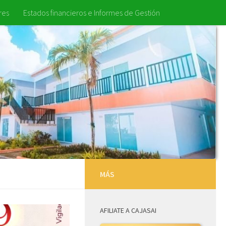
res
Estados financieros e Informes de Gestión
MÁS
AFILIATE A CAJASAI