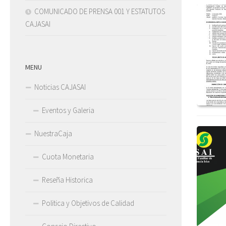
COMUNICADO DE PRENSA 001 Y ESTATUTOS
CAJASAI
MENU
Noticias CAJASAI
Eventos y Galeria
NuestraCaja
Cuota Monetaria
Reseña Historica
Politica y Objetivos de Calidad