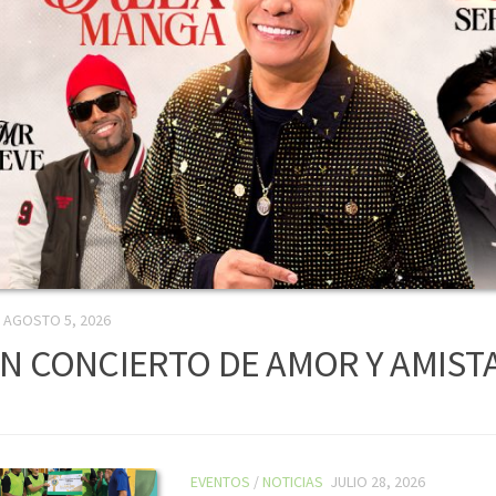
AGOSTO 5, 2026
N CONCIERTO DE AMOR Y AMIST
EVENTOS
/
NOTICIAS
JULIO 28, 2026