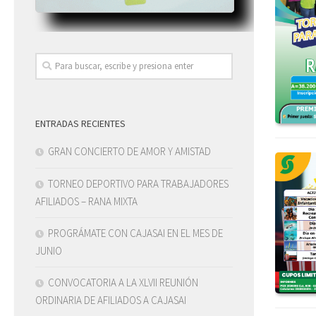
ENTRADAS RECIENTES
GRAN CONCIERTO DE AMOR Y AMISTAD
TORNEO DEPORTIVO PARA TRABAJADORES
AFILIADOS – RANA MIXTA
PROGRÁMATE CON CAJASAI EN EL MES DE
JUNIO
CONVOCATORIA A LA XLVII REUNIÓN
ORDINARIA DE AFILIADOS A CAJASAI