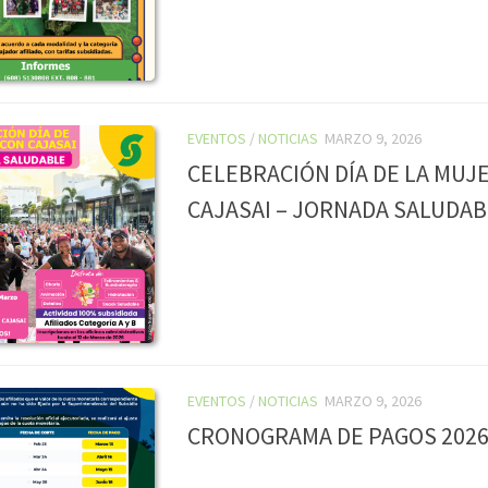
EVENTOS
/
NOTICIAS
MARZO 9, 2026
CELEBRACIÓN DÍA DE LA MUJ
CAJASAI – JORNADA SALUDAB
EVENTOS
/
NOTICIAS
MARZO 9, 2026
CRONOGRAMA DE PAGOS 202