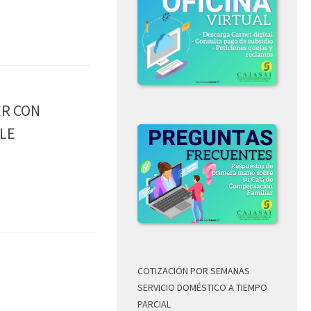
ER CON
LE
COTIZACIÓN POR SEMANAS
6
SERVICIO DOMÉSTICO A TIEMPO
PARCIAL