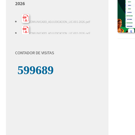
2026
COMUNICADO_ADJUDICACION_LIC-001-2026.pdf
COMUNICADO_ADJUDICACION_LIC-002-2026.pdf
INFORME_EVALACION_LIC-002-2026.pdf
CONTADOR DE VISITAS
INFORME_REVISION_LICITACION_001-2026.pdf
LICITACION_DE_OFERTAS_002-2026.pdf
LICITACION_DE_OFERTAS__001-_2026.pdf
COMUNICADO_ADJUDICACION_LICITACION-004-
2026.pdf
INFORME_REVISION_LICITACION_004-2026.pdf
LICITACION_DE_OFERTAS_004-2026.zip
LICITACION_DE_OFERTAS_003-2026.zip