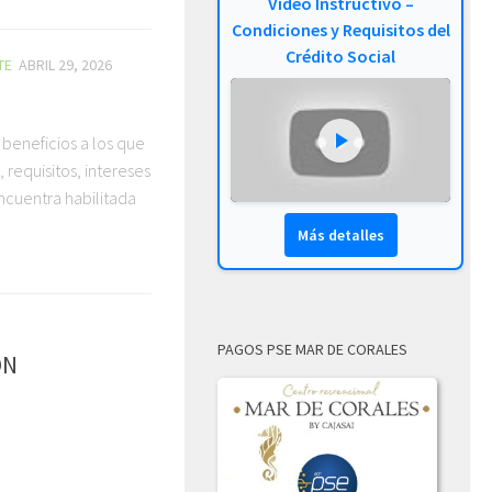
Video Instructivo –
Condiciones y Requisitos del
Crédito Social
TE
ABRIL 29, 2026
I
 beneficios a los que
 requisitos, intereses
ncuentra habilitada
Más detalles
PAGOS PSE MAR DE CORALES
ÓN