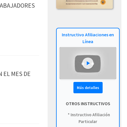
RABAJADORES
Instructivo Afiliaciones en
Línea
 EL MES DE
Más detalles
OTROS INSTRUCTIVOS
* Instructivo Afiliación
Particular