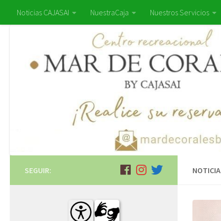
Noticias CAJASAI
NuestraCaja
Nuestros Servicios
SEGUIR:
NOTICIA