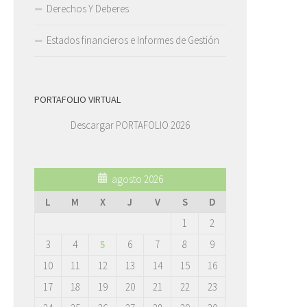
Derechos Y Deberes
Estados financieros e Informes de Gestión
PORTAFOLIO VIRTUAL
Descargar PORTAFOLIO 2026
agosto 2026
L
M
X
J
V
S
D
1
2
3
4
5
6
7
8
9
10
11
12
13
14
15
16
17
18
19
20
21
22
23