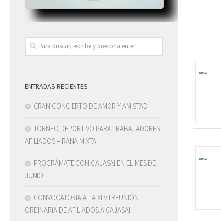
ENTRADAS RECIENTES
GRAN CONCIERTO DE AMOR Y AMISTAD
TORNEO DEPORTIVO PARA TRABAJADORES
AFILIADOS – RANA MIXTA
PROGRÁMATE CON CAJASAI EN EL MES DE
JUNIO
CONVOCATORIA A LA XLVII REUNIÓN
ORDINARIA DE AFILIADOS A CAJASAI