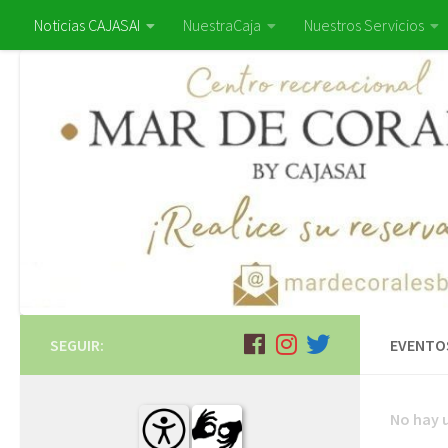
Noticias CAJASAI
NuestraCaja
Nuestros Servicios
SEGUIR:
EVENTOS
No hay u