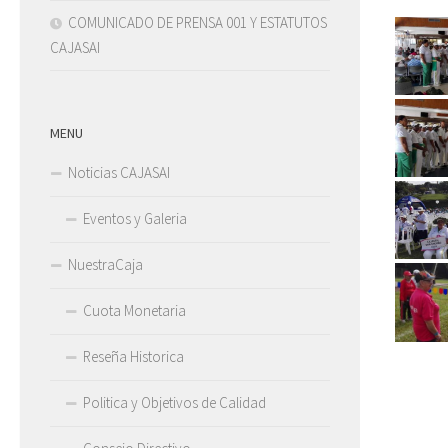
COMUNICADO DE PRENSA 001 Y ESTATUTOS
CAJASAI
MENU
Noticias CAJASAI
Eventos y Galeria
NuestraCaja
Cuota Monetaria
Reseña Historica
Politica y Objetivos de Calidad