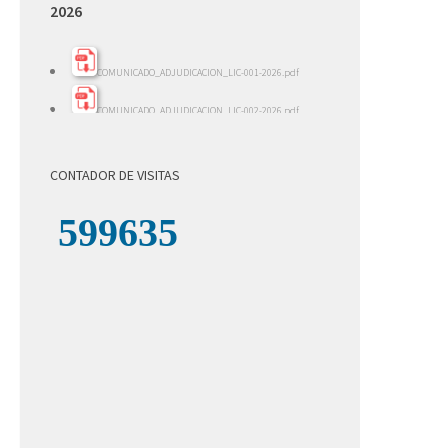
2026
COMUNICADO_ADJUDICACION_LIC-001-2026.pdf
COMUNICADO_ADJUDICACION_LIC-002-2026.pdf
INFORME_EVALACION_LIC-002-2026.pdf
CONTADOR DE VISITAS
INFORME_REVISION_LICITACION_001-2026.pdf
LICITACION_DE_OFERTAS_002-2026.pdf
LICITACION_DE_OFERTAS__001-_2026.pdf
COMUNICADO_ADJUDICACION_LICITACION-004-
2026.pdf
INFORME_REVISION_LICITACION_004-2026.pdf
LICITACION_DE_OFERTAS_004-2026.zip
LICITACION_DE_OFERTAS_003-2026.zip