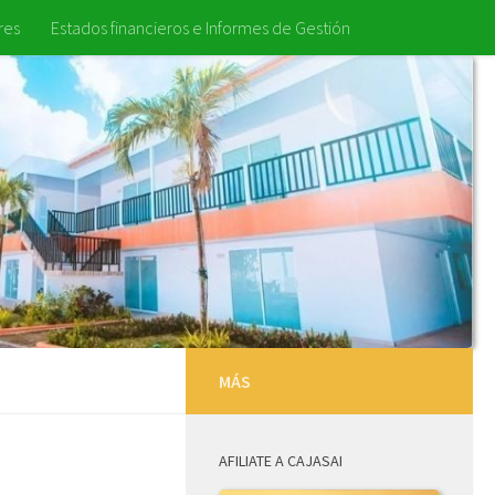
res
Estados financieros e Informes de Gestión
MÁS
AFILIATE A CAJASAI