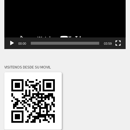
00:00
03:59
VISITENOS DESDE SU MOVIL