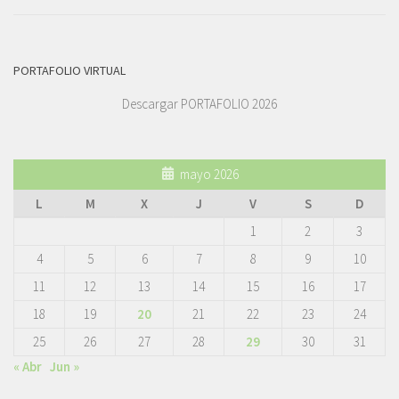
PORTAFOLIO VIRTUAL
Descargar PORTAFOLIO 2026
mayo 2026
L
M
X
J
V
S
D
1
2
3
4
5
6
7
8
9
10
11
12
13
14
15
16
17
18
19
20
21
22
23
24
25
26
27
28
29
30
31
« Abr
Jun »