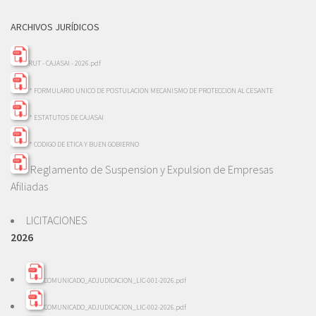
ARCHIVOS JURÍDICOS
RUT - CAJASAI - 2026.pdf
* FORMULARIO UNICO DE POSTULACION MECANISMO DE PROTECCION AL CESANTE
* ESTATUTOS DE CAJASAI
* CODIGO DE ETICA Y BUEN GOBIERNO
Reglamento de Suspension y Expulsion de Empresas
Afiliadas
LICITACIONES
2026
COMUNICADO_ADJUDICACION_LIC-001-2026.pdf
COMUNICADO_ADJUDICACION_LIC-002-2026.pdf