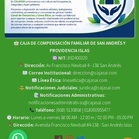
CAJA DE COMPENSACIÓN FAMILIAR DE SAN ANDRÉS Y
PROVIDENCIA ISLAS
NIT:
892400320
Dirección:
Av Francisco Newball 4 - 138 San Andrés
Correo Institucional:
direccion@cajasai.com
Línea Ética:
lineaetica@cajasai.com
Notificaciones Judiciales:
juridica@cajasai.com
Notificaciones Administrativas:
notificacionesadministrativas@cajasai.com
Teléfono:
(608) 5130808 | 018000955477
Horario:
Lunes a viernes 08:00 AM - 12:00 m / 02:00 PM - 05:00 PM
Dirección:
Avenida Francisco Newball #4-138 - San Andrés Islas