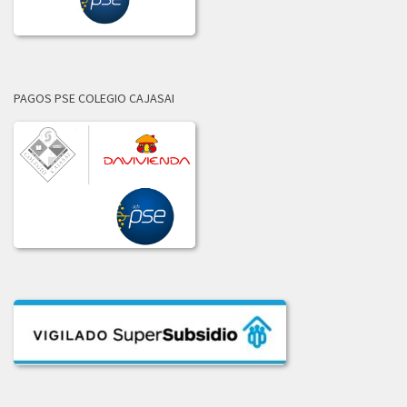
LICITACION_DE_OFERTAS_002-2021.PDF
2020
ADJUDICACION_LICITACION_001-2020.pdf
PAGOS PSE COLEGIO CAJASAI
COMUNICADO_ADJUDICACION_LIC_004-2020.pdf
COMUNICADO_ADJUDICACION_LIC_No_002-2020.pdf
COMUNICADO_ADJ_LIC-003_2020.PDF
INFORME_LICITACION_OFERTAS_004-2020.pdf
INFORME_LIC_OFERTAS_001-2020.pdf
INF_COMITE_COMPRAS_LIC_003_2020.pdf
INF_EVAL_COMITE_COMPRAS_LICI_002-2020.pdf
LICITACION_004-2020.pdf
LICITACION_DE_OFERTAS_003_DE_2020.pdf