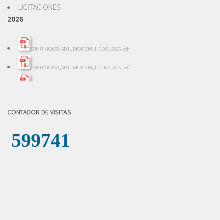
LICITACIONES
2026
COMUNICADO_ADJUDICACION_LIC-001-2026.pdf
COMUNICADO_ADJUDICACION_LIC-002-2026.pdf
INFORME_EVALACION_LIC-002-2026.pdf
INFORME_REVISION_LICITACION_001-2026.pdf
CONTADOR DE VISITAS
LICITACION_DE_OFERTAS_002-2026.pdf
LICITACION_DE_OFERTAS__001-_2026.pdf
COMUNICADO_ADJUDICACION_LICITACION-004-2026.pdf
INFORME_REVISION_LICITACION_004-2026.pdf
LICITACION_DE_OFERTAS_004-2026.zip
LICITACION_DE_OFERTAS_003-2026.zip