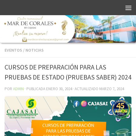
EVENTOS
/
NOTICIAS
CURSOS DE PREPARACIÓN PARA LAS
PRUEBAS DE ESTADO (PRUEBAS SABER) 2024
POR
ADMIN
· PUBLICADA
ENERO 30, 2024
· ACTUALIZADO
MARZO 7, 2024