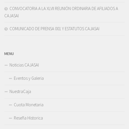
CONVOCATORIA A LA XLVII REUNIÓN ORDINARIA DE AFILIADOS A
CAJASAI
COMUNICADO DE PRENSA 001 Y ESTATUTOS CAJASAI
MENU
Noticias CAJASAI
Eventos y Galeria
NuestraCaja
Cuota Monetaria
Reseña Historica