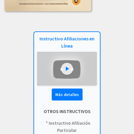
COMUNICADO_ADJUDICACION_LIC-002-2023.pdf
COMUNICADO_ADJUDICACION_LICITACION_003-2023.pdf
COMUNICADO_LICITACION-002-2023.pdf
Instructivo Afiliaciones en
INFORME_EVALUACION_COMIT_COMPRAS_LIC_-001-2023.pdf
Línea
INFORME_LICITACION_OFERTA_004-2023.pdf
INF_EVALUACION_COMITE_COMPRAS_LIC-002-2023.pdf
LICITACION_003_DE_2023.PDF
LICITACION_DE_OFERTAS_002-2023.PDF
Más detalles
LICITACION_DE_OFERTA_N_004_DE_2023.pdf
OTROS INSTRUCTIVOS
LICITACION_OFERTAS-004-2023.pdf
* Instructivo Afiliación
LICITACION_OFERTAS_001-2023.pdf
Particular
2022