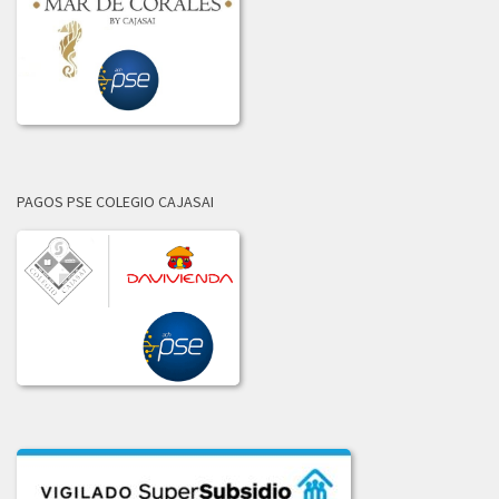
LICITACION_003_DE_2021.pdf
LICITACION_DE_OFERTAS_001-2021.pdf
LICITACION_DE_OFERTAS_002-2021.PDF
2020
ADJUDICACION_LICITACION_001-2020.pdf
PAGOS PSE COLEGIO CAJASAI
COMUNICADO_ADJUDICACION_LIC_004-2020.pdf
COMUNICADO_ADJUDICACION_LIC_No_002-2020.pdf
COMUNICADO_ADJ_LIC-003_2020.PDF
INFORME_LICITACION_OFERTAS_004-2020.pdf
INFORME_LIC_OFERTAS_001-2020.pdf
INF_COMITE_COMPRAS_LIC_003_2020.pdf
INF_EVAL_COMITE_COMPRAS_LICI_002-2020.pdf