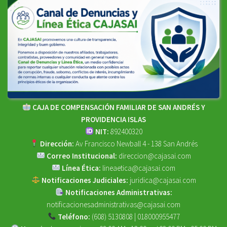
CAJA DE COMPENSACIÓN FAMILIAR DE SAN ANDRÉS Y
PROVIDENCIA ISLAS
NIT:
892400320
Dirección:
Av Francisco Newball 4 - 138 San Andrés
Correo Institucional:
direccion@cajasai.com
Línea Ética:
lineaetica@cajasai.com
Notificaciones Judiciales:
juridica@cajasai.com
Notificaciones Administrativas:
notificacionesadministrativas@cajasai.com
Teléfono:
(608) 5130808 | 018000955477