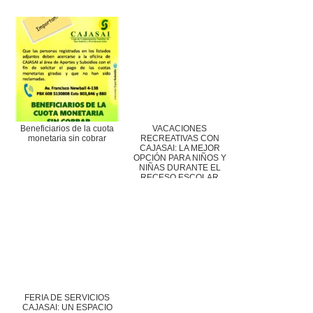
Beneficiarios de la cuota
VACACIONES
monetaria sin cobrar
RECREATIVAS CON
CAJASAI: LA MEJOR
OPCIÓN PARA NIÑOS Y
NIÑAS DURANTE EL
RECESO ESCOLAR
FERIA DE SERVICIOS
CAJASAI: UN ESPACIO