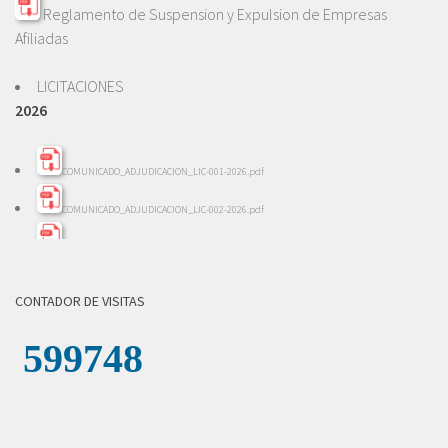
Reglamento de Suspension y Expulsion de Empresas
Afiliadas
LICITACIONES
2026
COMUNICADO_ADJUDICACION_LIC-001-2026.pdf
COMUNICADO_ADJUDICACION_LIC-002-2026.pdf
INFORME_EVALACION_LIC-002-2026.pdf
INFORME_REVISION_LICITACION_001-2026.pdf
CONTADOR DE VISITAS
LICITACION_DE_OFERTAS_002-2026.pdf
LICITACION_DE_OFERTAS__001-_2026.pdf
COMUNICADO_ADJUDICACION_LICITACION-004-2026.pdf
INFORME_REVISION_LICITACION_004-2026.pdf