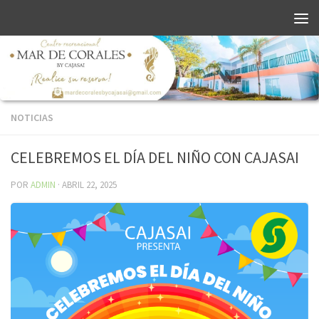
NOTICIAS
CELEBREMOS EL DÍA DEL NIÑO CON CAJASAI
POR
ADMIN
·
ABRIL 22, 2025