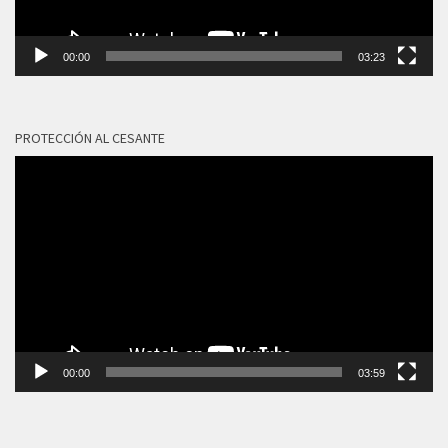
00:00
03:23
PROTECCIÓN AL CESANTE
Reproductor
de
vídeo
00:00
03:59