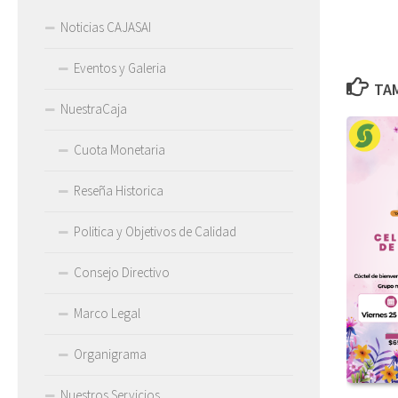
Noticias CAJASAI
Eventos y Galeria
TAM
NuestraCaja
Cuota Monetaria
Reseña Historica
Politica y Objetivos de Calidad
Consejo Directivo
Marco Legal
Organigrama
Nuestros Servicios