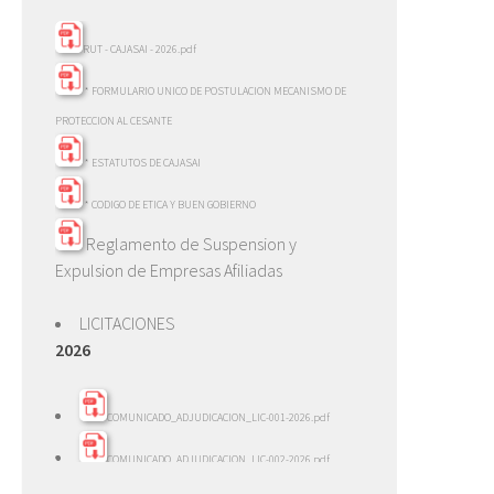
RUT - CAJASAI - 2026.pdf
* FORMULARIO UNICO DE POSTULACION MECANISMO DE
PROTECCION AL CESANTE
* ESTATUTOS DE CAJASAI
* CODIGO DE ETICA Y BUEN GOBIERNO
Reglamento de Suspension y
Expulsion de Empresas Afiliadas
LICITACIONES
2026
COMUNICADO_ADJUDICACION_LIC-001-2026.pdf
COMUNICADO_ADJUDICACION_LIC-002-2026.pdf