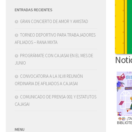
ENTRADAS RECIENTES
GRAN CONCIERTO DE AMOR Y AMISTAD
TORNEO DEPORTIVO PARA TRABAJADORES
AFILIADOS – RANA MIXTA
PROGRÁMATE CON CAJASAI EN EL MES DE
Noti
JUNIO
CONVOCATORIA A LA XLVII REUNIÓN
ORDINARIA DE AFILIADOS A CAJASAI
COMUNICADO DE PRENSA 001 Y ESTATUTOS
CAJASAI
¡T
BIBLIOT
MENU