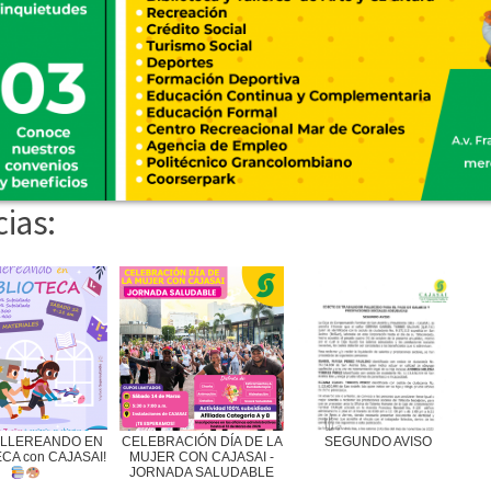
cias:
ALLEREANDO EN
CELEBRACIÓN DÍA DE LA
SEGUNDO AVISO
ECA con CAJASAI!
MUJER CON CAJASAI -
JORNADA SALUDABLE