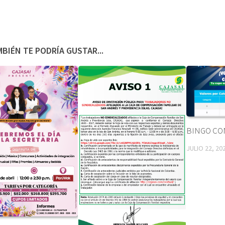
BIÉN TE PODRÍA GUSTAR...
BINGO CO
JULIO 22, 20