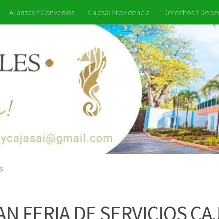
Alianzas Y Convenios
Cajasai Providencia
Derechos Y Debe
S
N FERIA DE SERVICIOS CA