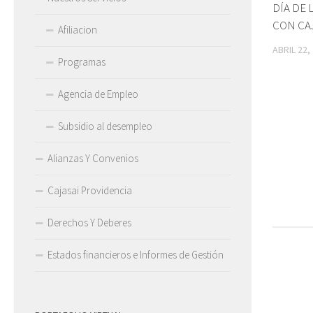
DÍA DE 
CON CA
Afiliacion
ABRIL 22,
Programas
Agencia de Empleo
Subsidio al desempleo
Alianzas Y Convenios
Cajasai Providencia
Derechos Y Deberes
Estados financieros e Informes de Gestión