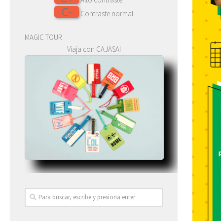
C-
Contraste normal
MAGIC TOUR
Viaja con CAJASAI