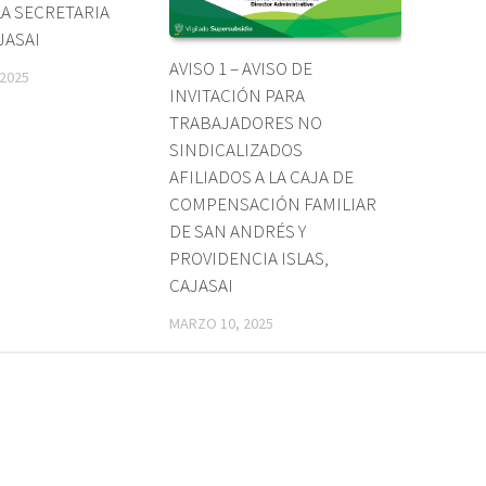
LA SECRETARIA
JASAI
AVISO 1 – AVISO DE
 2025
INVITACIÓN PARA
TRABAJADORES NO
SINDICALIZADOS
AFILIADOS A LA CAJA DE
COMPENSACIÓN FAMILIAR
DE SAN ANDRÉS Y
PROVIDENCIA ISLAS,
CAJASAI
MARZO 10, 2025