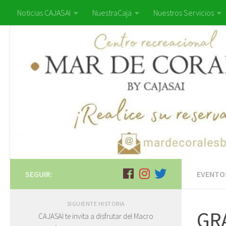
Noticias CAJASAI
NuestraCaja
Nuestros Servicios
SEGUIR:
EVENTO
SIGUIENTE HISTORIA
GRA
CAJASAI te invita a disfrutar del Macro