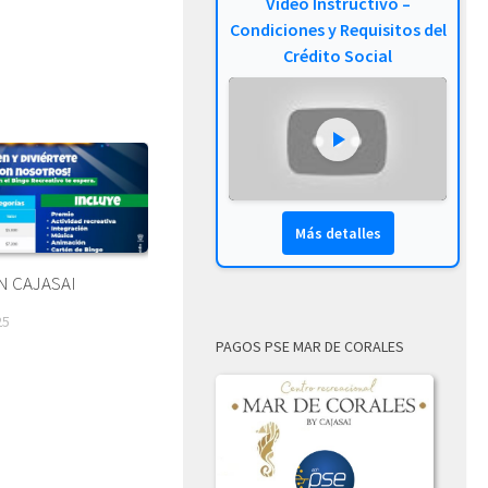
Video Instructivo –
Condiciones y Requisitos del
Crédito Social
Más detalles
N CAJASAI
25
PAGOS PSE MAR DE CORALES