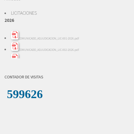
LICITACIONES
2026
COMUNICADO_ADJUDICACION_LIC-001-2026.pdf
COMUNICADO_ADJUDICACION_LIC-002-2026.pdf
INFORME_EVALACION_LIC-002-2026.pdf
INFORME_REVISION_LICITACION_001-2026.pdf
CONTADOR DE VISITAS
LICITACION_DE_OFERTAS_002-2026.pdf
LICITACION_DE_OFERTAS__001-_2026.pdf
COMUNICADO_ADJUDICACION_LICITACION-004-2026.pdf
INFORME_REVISION_LICITACION_004-2026.pdf
LICITACION_DE_OFERTAS_004-2026.zip