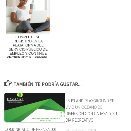
COMPLETE SU
REGISTRO EN LA
PLATAFORMA DEL
SERVICIO PÚBLICO DE
EMPLEO Y CONTINÚE
RECIBIENDO EL BENEFI...
TAMBIÉN TE PODRÍA GUSTAR...
EN ISLAND PLAYGROUND SE
VIVIÓ UN OCÉANO DE
DIVERSIÓN CON CAJASAI Y SU
DÍA RECREATIVO
COMUNICADO DE PRENSA 001
AGOSTO 28, 2018