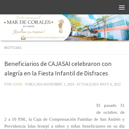
NOTICIAS
Beneficiarios de CAJASAI celebraron con
alegría en la Fiesta Infantil de Disfraces
POR
ADMIN
· PUBLICADA
NOVIEMBRE 7, 2018
· ACTUALIZADO
MAYO 6, 2022
El pasado 31
de octubre, de
2 a 10 P.M., la Caja de Compensación Familiar de San Andrés y
Providencia Islas festejó a niños y niñas beneficiarios en su día