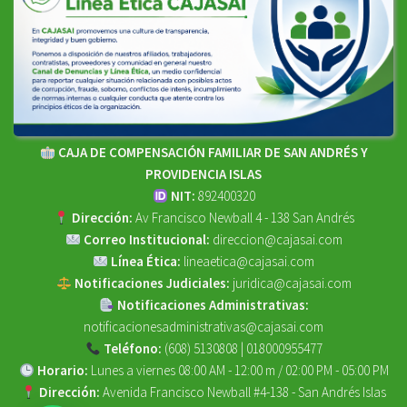
CAJA DE COMPENSACIÓN FAMILIAR DE SAN ANDRÉS Y
PROVIDENCIA ISLAS
NIT:
892400320
Dirección:
Av Francisco Newball 4 - 138 San Andrés
Correo Institucional:
direccion@cajasai.com
Línea Ética:
lineaetica@cajasai.com
Notificaciones Judiciales:
juridica@cajasai.com
Notificaciones Administrativas:
notificacionesadministrativas@cajasai.com
Teléfono:
(608) 5130808 | 018000955477
Horario:
Lunes a viernes 08:00 AM - 12:00 m / 02:00 PM - 05:00 PM
Dirección:
Avenida Francisco Newball #4-138 - San Andrés Islas