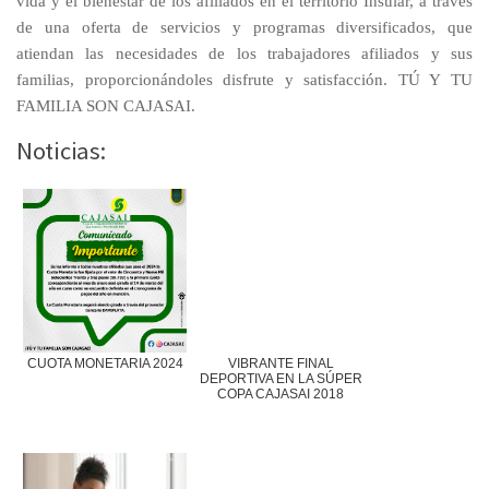
vida y el bienestar de los afiliados en el territorio Insular, a través
de una oferta de servicios y programas diversificados, que
atiendan las necesidades de los trabajadores afiliados y sus
familias, proporcionándoles disfrute y satisfacción. TÚ Y TU
FAMILIA SON CAJASAI.
Noticias:
CUOTA MONETARIA 2024
VIBRANTE FINAL
DEPORTIVA EN LA SÚPER
COPA CAJASAI 2018