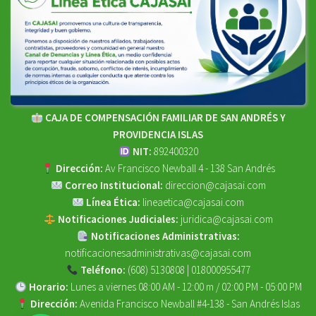
CAJA DE COMPENSACIÓN FAMILIAR DE SAN ANDRÉS Y
PROVIDENCIA ISLAS
NIT:
892400320
Dirección:
Av Francisco Newball 4 - 138 San Andrés
Correo Institucional:
direccion@cajasai.com
Línea Ética:
lineaetica@cajasai.com
Notificaciones Judiciales:
juridica@cajasai.com
Notificaciones Administrativas:
notificacionesadministrativas@cajasai.com
Teléfono:
(608) 5130808 | 018000955477
Horario:
Lunes a viernes 08:00 AM - 12:00 m / 02:00 PM - 05:00 PM
Dirección:
Avenida Francisco Newball #4-138 - San Andrés Islas