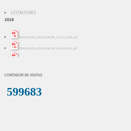
LICITACIONES
2026
COMUNICADO_ADJUDICACION_LIC-001-2026.pdf
COMUNICADO_ADJUDICACION_LIC-002-2026.pdf
INFORME_EVALACION_LIC-002-2026.pdf
INFORME_REVISION_LICITACION_001-2026.pdf
CONTADOR DE VISITAS
LICITACION_DE_OFERTAS_002-2026.pdf
LICITACION_DE_OFERTAS__001-_2026.pdf
COMUNICADO_ADJUDICACION_LICITACION-004-2026.pdf
INFORME_REVISION_LICITACION_004-2026.pdf
LICITACION_DE_OFERTAS_004-2026.zip