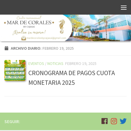
ARCHIVO DIARIO:
FEBRERO 19, 2025
EVENTOS
/
NOTICIAS
FEBRERO 19, 2025
CRONOGRAMA DE PAGOS CUOTA
MONETARIA 2025
SEGUIR: