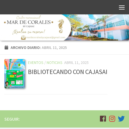
ARCHIVO DIARIO:
ABRIL 11, 2025
EVENTOS
/
NOTICIAS
ABRIL 11, 2025
BIBLIOTECANDO CON CAJASAI
SEGUIR: