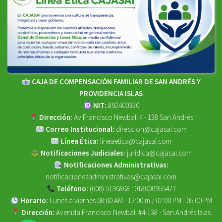
CAJA DE COMPENSACIÓN FAMILIAR DE SAN ANDRÉS Y
PROVIDENCIA ISLAS
NIT:
892400320
Dirección:
Av Francisco Newball 4 - 138 San Andrés
Correo Institucional:
direccion@cajasai.com
Línea Ética:
lineaetica@cajasai.com
Notificaciones Judiciales:
juridica@cajasai.com
Notificaciones Administrativas:
notificacionesadministrativas@cajasai.com
Teléfono:
(608) 5130808 | 018000955477
Horario:
Lunes a viernes 08:00 AM - 12:00 m / 02:00 PM - 05:00 PM
Dirección:
Avenida Francisco Newball #4-138 - San Andrés Islas