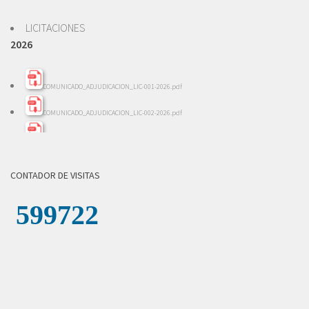
LICITACIONES
2026
COMUNICADO_ADJUDICACION_LIC-001-2026.pdf
COMUNICADO_ADJUDICACION_LIC-002-2026.pdf
INFORME_EVALACION_LIC-002-2026.pdf
INFORME_REVISION_LICITACION_001-2026.pdf
CONTADOR DE VISITAS
LICITACION_DE_OFERTAS_002-2026.pdf
LICITACION_DE_OFERTAS__001-_2026.pdf
COMUNICADO_ADJUDICACION_LICITACION-004-2026.pdf
INFORME_REVISION_LICITACION_004-2026.pdf
LICITACION_DE_OFERTAS_004-2026.zip