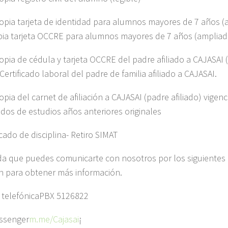
opia tarjeta de identidad para alumnos mayores de 7 años (
ia tarjeta OCCRE para alumnos mayores de 7 años (ampliad
opia de cédula y tarjeta OCCRE del padre afiliado a CAJASAI 
ertificado laboral del padre de familia afiliado a CAJASAI.
pia del carnet de afiliación a CAJASAI (padre afiliado) vigenc
cados de estudios años anteriores originales
icado de disciplina- Retiro SIMAT
a que puedes comunicarte con nosotros por los siguientes
n para obtener más información.
 telefónicaPBX 5126822
ssenger
m.me/Cajasai
¡