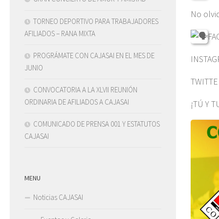
No olvi
TORNEO DEPORTIVO PARA TRABAJADORES
AFILIADOS – RANA MIXTA
FA
PROGRÁMATE CON CAJASAI EN EL MES DE
INSTAG
JUNIO
TWITTE
CONVOCATORIA A LA XLVII REUNIÓN
ORDINARIA DE AFILIADOS A CAJASAI
¡TÚ Y T
COMUNICADO DE PRENSA 001 Y ESTATUTOS
CAJASAI
MENU
Noticias CAJASAI