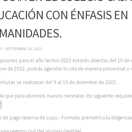
UCACIÓN CON ÉNFASIS EN
MANIDADES.
IN
·
SEPTIEMBRE 14, 2022
ripciones para el año lectivo 2023 estarán abiertas del 10 de
re de 2022, podrás agendar tu cita de manera presencial o v
rículas se realizaran del 9 al 15 de diciembre de 2022.
a que para alumnos nuevos necesitas los siguiente requisit
o de pago reserva de cupo.- Formato prematrícula diligencia
pia registro civil del alumno (legible)