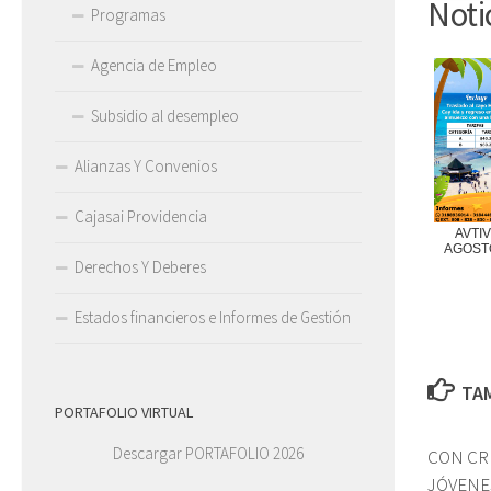
Noti
Programas
Agencia de Empleo
Subsidio al desempleo
Alianzas Y Convenios
Cajasai Providencia
AVTI
AGOST
Derechos Y Deberes
Estados financieros e Informes de Gestión
TAM
PORTAFOLIO VIRTUAL
Descargar PORTAFOLIO 2026
CON CR
JÓVENE