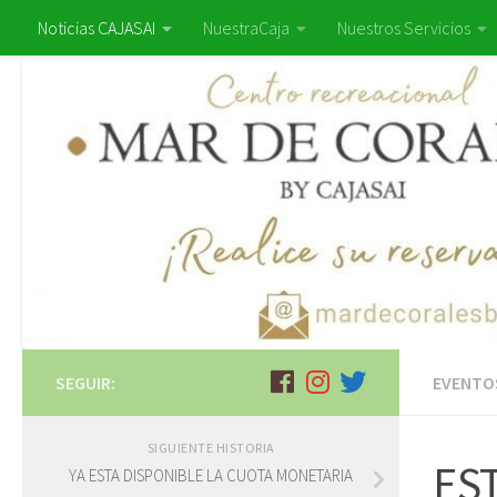
Noticias CAJASAI
NuestraCaja
Nuestros Servicios
SEGUIR:
EVENTO
SIGUIENTE HISTORIA
EST
YA ESTA DISPONIBLE LA CUOTA MONETARIA