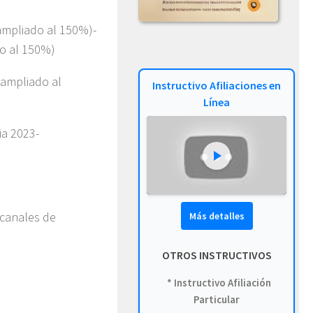
ampliado al 150%)-
o al 150%)
(ampliado al
Instructivo Afiliaciones en
Línea
ia 2023-
 canales de
Más detalles
OTROS INSTRUCTIVOS
* Instructivo Afiliación
Particular