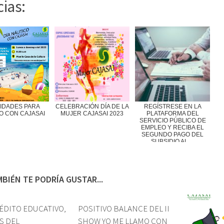
cias:
VIDADES PARA
CELEBRACIÓN DÍA DE LA
REGÍSTRESE EN LA
O CON CAJASAI
MUJER CAJASAI 2023
PLATAFORMA DEL
SERVICIO PÚBLICO DE
EMPLEO Y RECIBA EL
SEGUNDO PAGO DEL
SUBSIDIO AL ...
BIÉN TE PODRÍA GUSTAR...
ÉDITO EDUCATIVO,
POSITIVO BALANCE DEL II
S DEL
SHOW YO ME LLAMO CON