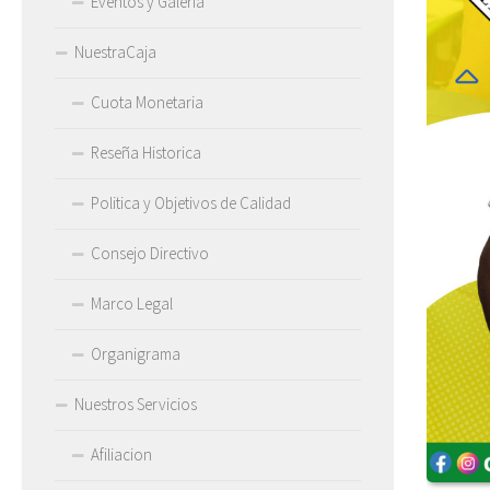
Eventos y Galeria
NuestraCaja
Cuota Monetaria
Reseña Historica
Politica y Objetivos de Calidad
Consejo Directivo
Marco Legal
Organigrama
Nuestros Servicios
Afiliacion