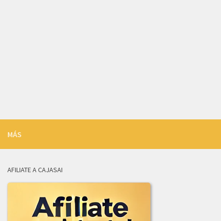
COMUNICADO_ADJUDICACION_LICITACION-004-2026.pdf
INFORME_REVISION_LICITACION_004-2026.pdf
LICITACION_DE_OFERTAS_004-2026.zip
LICITACION_DE_OFERTAS_003-2026.zip
INFORME_REVISION_LICITACION_003-2026.pdf
ADJUDICACION_LICITACION_003-2026.pdf
2025
MÁS
ADENDA_01_LICITACION-001_de_2025.pdf
ADJUDICACION_LICITACION_002-2025.pdf
AFILIATE A CAJASAI
AVISO_CANCELACION_PUBLICACION_LICITACION_001-2025.pdf
COMUNICADO_ADJUDICACION_LIC-003-2025.pdf
COMUNICADO_ADJUDICACION_LIC_004-2025.pdf