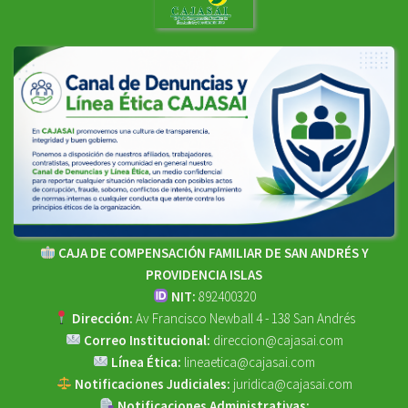
CAJA DE COMPENSACIÓN FAMILIAR DE SAN ANDRÉS Y
PROVIDENCIA ISLAS
NIT:
892400320
Dirección:
Av Francisco Newball 4 - 138 San Andrés
Correo Institucional:
direccion@cajasai.com
Línea Ética:
lineaetica@cajasai.com
Notificaciones Judiciales:
juridica@cajasai.com
Notificaciones Administrativas: