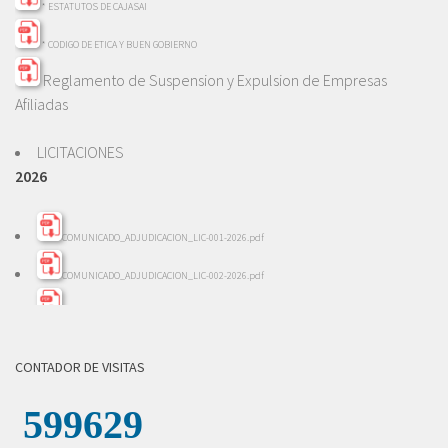
* ESTATUTOS DE CAJASAI
* CODIGO DE ETICA Y BUEN GOBIERNO
Reglamento de Suspension y Expulsion de Empresas
Afiliadas
LICITACIONES
2026
COMUNICADO_ADJUDICACION_LIC-001-2026.pdf
COMUNICADO_ADJUDICACION_LIC-002-2026.pdf
INFORME_EVALACION_LIC-002-2026.pdf
INFORME_REVISION_LICITACION_001-2026.pdf
CONTADOR DE VISITAS
LICITACION_DE_OFERTAS_002-2026.pdf
LICITACION_DE_OFERTAS__001-_2026.pdf