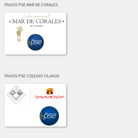
PAGOS PSE MAR DE CORALES
INFORME_LICITACION_OFERTAS_001-2021.pdf
LICITACION_003_DE_2021.pdf
LICITACION_DE_OFERTAS_001-2021.pdf
LICITACION_DE_OFERTAS_002-2021.PDF
2020
ADJUDICACION_LICITACION_001-2020.pdf
PAGOS PSE COLEGIO CAJASAI
COMUNICADO_ADJUDICACION_LIC_004-2020.pdf
COMUNICADO_ADJUDICACION_LIC_No_002-2020.pdf
COMUNICADO_ADJ_LIC-003_2020.PDF
INFORME_LICITACION_OFERTAS_004-2020.pdf
INFORME_LIC_OFERTAS_001-2020.pdf