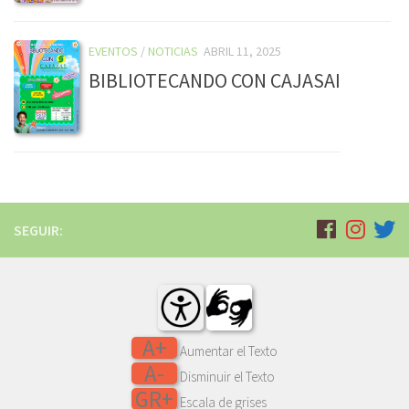
EVENTOS
/
NOTICIAS
ABRIL 11, 2025
BIBLIOTECANDO CON CAJASAI
SEGUIR:
A+
Aumentar el Texto
A-
Disminuir el Texto
GR+
Escala de grises