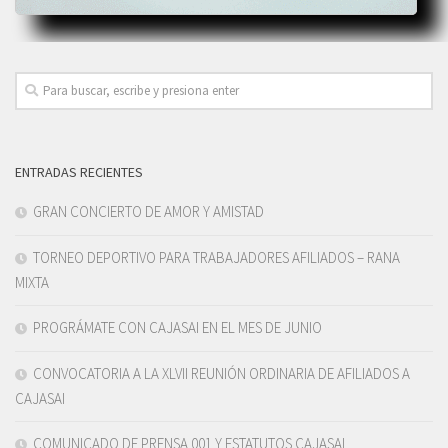
ENTRADAS RECIENTES
GRAN CONCIERTO DE AMOR Y AMISTAD
TORNEO DEPORTIVO PARA TRABAJADORES AFILIADOS – RANA
MIXTA
PROGRÁMATE CON CAJASAI EN EL MES DE JUNIO
CONVOCATORIA A LA XLVII REUNIÓN ORDINARIA DE AFILIADOS A
CAJASAI
COMUNICADO DE PRENSA 001 Y ESTATUTOS CAJASAI