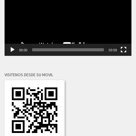
vídeo
00:00
03:59
VISITENOS DESDE SU MOVIL