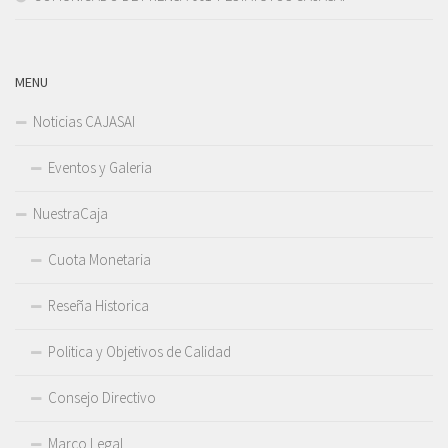
MENU
Noticias CAJASAI
Eventos y Galeria
NuestraCaja
Cuota Monetaria
Reseña Historica
Politica y Objetivos de Calidad
Consejo Directivo
Marco Legal