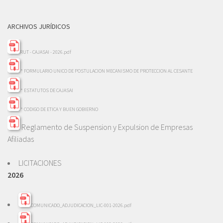
ARCHIVOS JURÍDICOS
RUT - CAJASAI - 2026.pdf
* FORMULARIO UNICO DE POSTULACION MECANISMO DE PROTECCION AL CESANTE
* ESTATUTOS DE CAJASAI
* CODIGO DE ETICA Y BUEN GOBIERNO
Reglamento de Suspension y Expulsion de Empresas
Afiliadas
LICITACIONES
2026
COMUNICADO_ADJUDICACION_LIC-001-2026.pdf