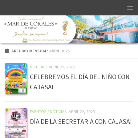
ARCHIVO MENSUAL:
ABRIL 2025
NOTICIAS
ABRIL 22, 2025
CELEBREMOS EL DÍA DEL NIÑO CON
CAJASAI
EVENTOS
/
NOTICIAS
ABRIL 22, 2025
DÍA DE LA SECRETARIA CON CAJASAI