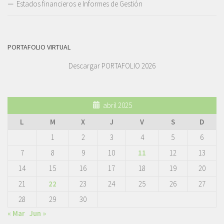
Estados financieros e Informes de Gestión
PORTAFOLIO VIRTUAL
Descargar PORTAFOLIO 2026
abril 2025
L
M
X
J
V
S
D
1
2
3
4
5
6
7
8
9
10
11
12
13
14
15
16
17
18
19
20
21
22
23
24
25
26
27
28
29
30
« Mar
Jun »