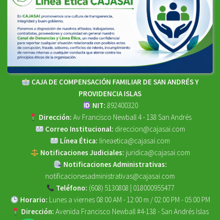
CAJA DE COMPENSACIÓN FAMILIAR DE SAN ANDRÉS Y
PROVIDENCIA ISLAS
NIT:
892400320
Dirección:
Av Francisco Newball 4 - 138 San Andrés
Correo Institucional:
direccion@cajasai.com
Línea Ética:
lineaetica@cajasai.com
Notificaciones Judiciales:
juridica@cajasai.com
Notificaciones Administrativas:
notificacionesadministrativas@cajasai.com
Teléfono:
(608) 5130808 | 018000955477
Horario:
Lunes a viernes 08:00 AM - 12:00 m / 02:00 PM - 05:00 PM
Dirección:
Avenida Francisco Newball #4-138 - San Andrés Islas