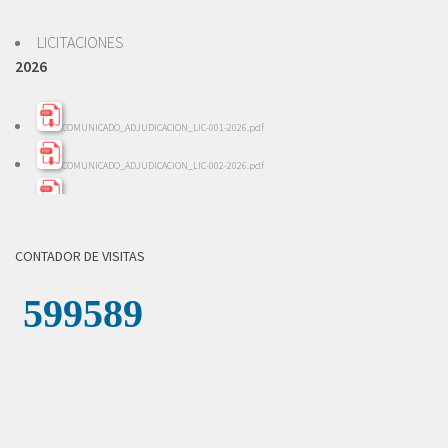
LICITACIONES
2026
COMUNICADO_ADJUDICACION_LIC-001-2026.pdf
COMUNICADO_ADJUDICACION_LIC-002-2026.pdf
INFORME_EVALACION_LIC-002-2026.pdf
INFORME_REVISION_LICITACION_001-2026.pdf
CONTADOR DE VISITAS
LICITACION_DE_OFERTAS_002-2026.pdf
LICITACION_DE_OFERTAS__001-_2026.pdf
COMUNICADO_ADJUDICACION_LICITACION-004-2026.pdf
INFORME_REVISION_LICITACION_004-2026.pdf
LICITACION_DE_OFERTAS_004-2026.zip