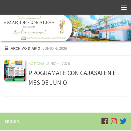
ARCHIVO DIARIO:
JUNIO 4, 2026
NOTICIAS
JUNIO 4, 2026
PROGRÁMATE CON CAJASAI EN EL
MES DE JUNIO
SEGUIR: